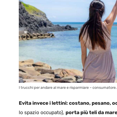
I trucchi per andare al mare e risparmiare – consumator
Evita invece i lettini: costano, pesano, 
lo spazio occupato),
porta più teli da mare