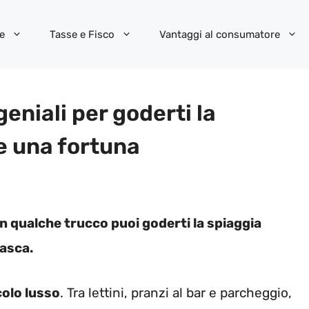
e
Tasse e Fisco
Vantaggi al consumatore
geniali per goderti la
e una fortuna
n qualche trucco puoi goderti la spiaggia
tasca.
olo lusso
. Tra lettini, pranzi al bar e parcheggio,