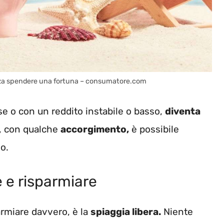
 senza spendere una fortuna – consumatore.com
e o con un reddito instabile o basso,
diventa
, con qualche
accorgimento,
è possibile
o.
e e risparmiare
armiare davvero, è la
spiaggia libera.
Niente