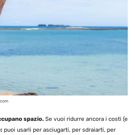
e.com
occupano spazio.
Se vuoi ridurre ancora i costi (e
:
puoi usarli per asciugarti, per sdraiarti, per