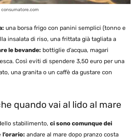
e – consumatore.com
a:
una borsa frigo con panini semplici (tonno e
 insalata di riso, una frittata già tagliata a
re le bevande:
bottiglie d’acqua, magari
resca. Così eviti di spendere 3,50 euro per una
elato, una granita o un caffè da gustare con
he quando vai al lido al mare
dello stabilimento,
ci sono comunque dei
è
l’orario:
andare al mare dopo pranzo costa