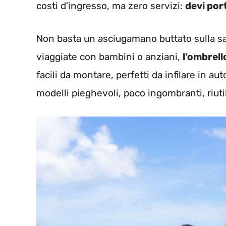
costi d’ingresso, ma zero servizi:
devi por
Non basta un asciugamano buttato sulla s
viaggiate con bambini o anziani,
l’ombrel
facili da montare, perfetti da infilare in a
modelli pieghevoli, poco ingombranti, riutili