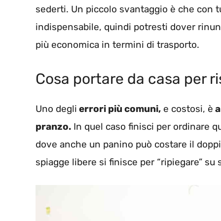
sederti. Un piccolo svantaggio è che con tu
indispensabile, quindi potresti dover rinun
più economica in termini di trasporto.
Cosa portare da casa per r
Uno degli
errori più comuni,
e costosi, è
a
pranzo.
In quel caso finisci per ordinare qua
dove anche un panino può costare il doppio
spiagge libere si finisce per “ripiegare” su 