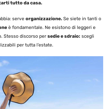
tarti tutto da casa.
abbia: serve
organizzazione.
Se siete in tanti o
lone
è fondamentale. Ne esistono di leggeri e
uto. Stesso discorso per
sedie e sdraio:
scegli
zzabili per tutta l’estate.