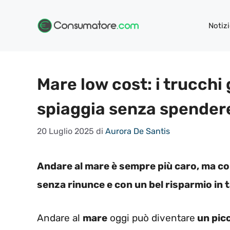
Vai
al
Notizi
contenuto
Mare low cost: i trucchi 
spiaggia senza spender
20 Luglio 2025
di
Aurora De Santis
Andare al mare è sempre più caro, ma co
senza rinunce e con un bel risparmio in 
Andare al
mare
oggi può diventare
un picc