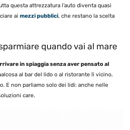
tta questa attrezzatura l’auto diventa quasi
ciare ai
mezzi pubblici
, che restano la scelta
isparmiare quando vai al mare
rrivare in spiaggia senza aver pensato al
lcosa al bar del lido o al ristorante lì vicino,
. E non parliamo solo dei lidi: anche nelle
soluzioni care.