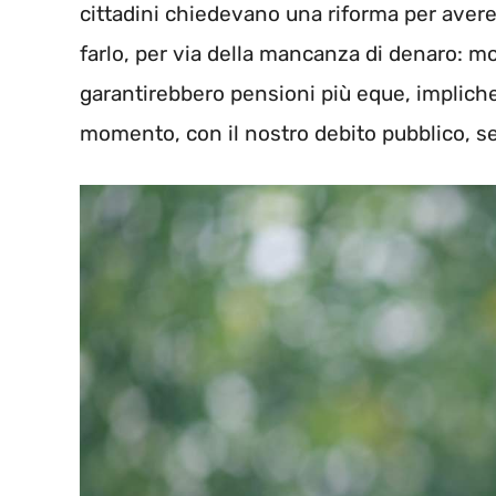
cittadini chiedevano una riforma per avere
farlo, per via della mancanza di denaro: mo
garantirebbero pensioni più eque, impliche
momento, con il nostro debito pubblico, s