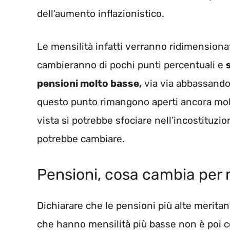
dell’aumento inflazionistico.
Le mensilità infatti verranno ridimensionat
cambieranno di pochi punti percentuali e
pensioni molto basse,
via via abbassando 
questo punto rimangono aperti ancora molti
vista si potrebbe sfociare nell’incostituzio
potrebbe cambiare.
Pensioni, cosa cambia per 
Dichiarare che le pensioni più alte meritan
che hanno mensilità più basse non è poi c