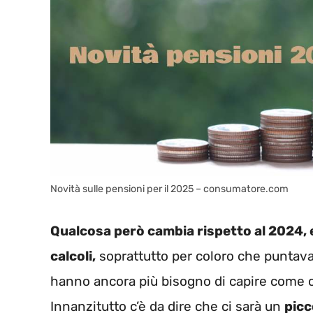
Novità sulle pensioni per il 2025 – consumatore.com
Qualcosa però cambia rispetto al 2024, e
calcoli,
soprattutto per coloro che puntav
hanno ancora più bisogno di capire come c
Innanzitutto c’è da dire che ci sarà un
picc