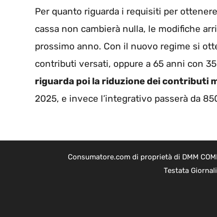
Per quanto riguarda i requisiti per ottenere 
cassa non cambierà nulla, le modifiche arriv
prossimo anno. Con il nuovo regime si ott
contributi versati, oppure a 65 anni con 35
riguarda poi la riduzione dei contributi 
2025, e invece l’integrativo passerà da 85
Consumatore.com di proprietà di DMM COMPAN
Testata Giornal