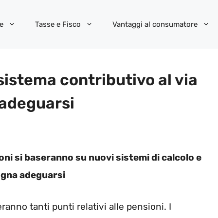
e
Tasse e Fisco
Vantaggi al consumatore
sistema contributivo al via
adeguarsi
ni si baseranno su nuovi sistemi di calcolo e
ogna adeguarsi
anno tanti punti relativi alle pensioni. I