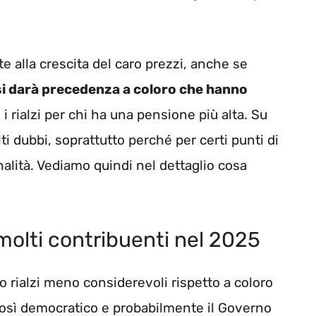
e alla crescita del caro prezzi, anche se
si darà precedenza a coloro che hanno
i rialzi per chi ha una pensione più alta. Su
 dubbi, soprattutto perché per certi punti di
nalità. Vediamo quindi nel dettaglio cosa
molti contribuenti nel 2025
o rialzi meno considerevoli rispetto a coloro
osì democratico e probabilmente il Governo