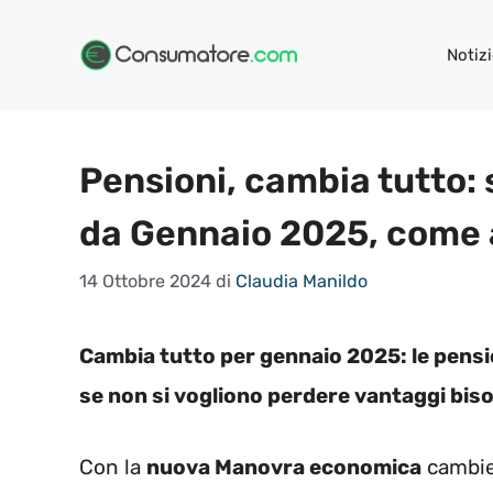
Vai
al
Notizi
contenuto
Pensioni, cambia tutto: 
da Gennaio 2025, come 
14 Ottobre 2024
di
Claudia Manildo
Cambia tutto per gennaio 2025: le pensio
se non si vogliono perdere vantaggi bis
Con la
nuova Manovra economica
cambier