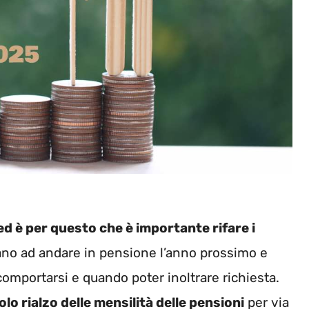
d è per questo che è importante rifare i
ano ad andare in pensione l’anno prossimo e
omportarsi e quando poter inoltrare richiesta.
olo rialzo delle mensilità delle pensioni
per via