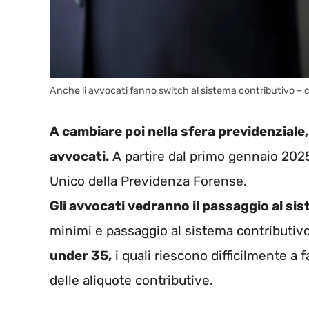
Anche li avvocati fanno switch al sistema contributivo 
A cambiare poi nella sfera previdenziale, 
avvocati.
A partire dal primo gennaio 2025
Unico della Previdenza Forense.
Gli avvocati vedranno il passaggio al si
minimi e passaggio al sistema contributivo
under 35,
i quali riescono difficilmente a f
delle aliquote contributive.