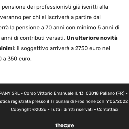
pensione dei professionisti già iscritti alla
eranno per chi si iscriverà a partire dal
errà la pensione a 70 anni con minimo 5 anni di
 anni di contributi versati.
Un ulteriore novità
minimi
: il soggettivo arriverà a 2750 euro nel
0 a 350 euro.
Y SRL - Corso Vittorio Emanuele II, 13, 03018 Paliano (FR) - 
istica registrata presso il Tribunale di Frosinone con n°05/202
Copyright ©2026 - Tutti i diritti riservati -
Contattaci