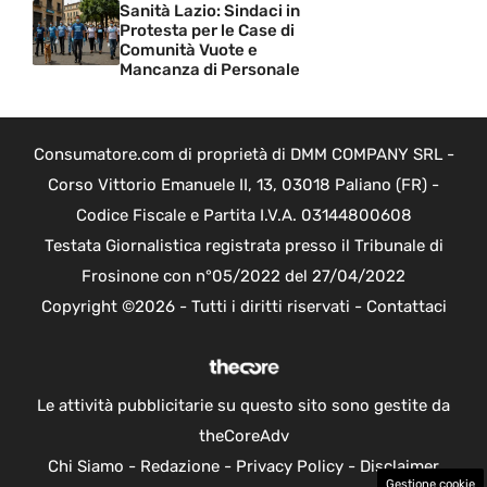
Sanità Lazio: Sindaci in
Protesta per le Case di
Comunità Vuote e
Mancanza di Personale
Consumatore.com di proprietà di DMM COMPANY SRL -
Corso Vittorio Emanuele II, 13, 03018 Paliano (FR) -
Codice Fiscale e Partita I.V.A. 03144800608
Testata Giornalistica registrata presso il Tribunale di
Frosinone con n°05/2022 del 27/04/2022
Copyright ©2026 - Tutti i diritti riservati -
Contattaci
Le attività pubblicitarie su questo sito sono gestite da
theCoreAdv
Chi Siamo
-
Redazione
-
Privacy Policy
-
Disclaimer
Gestione cookie