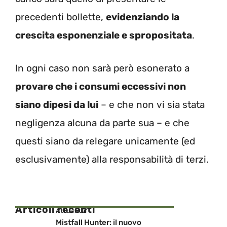
precedenti bollette,
evidenziando la
crescita esponenziale e spropositata
.
In ogni caso non sarà però esonerato a
provare che i consumi eccessivi non
siano dipesi da lui
– e che non vi sia stata
negligenza alcuna da parte sua – e che
questi siano da relegare unicamente (ed
esclusivamente) alla responsabilità di terzi.
Articoli recenti
Attualita'
Mistfall Hunter: il nuovo