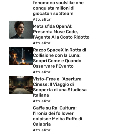
fenomeno soulslike che
conquista milioni di
giocatori su Steam
Attualita'
Meta sfida OpenAI:
Presenta Muse Code,
l’Agente AI a Costo Ridotto
Attualita'
Razzo SpaceX in Rotta di
Collisione con la Luna:
Scopri Come e Quando
Osservare l’Evento
Attualita'
Visto-Free e l’Apertura
Cinese: Il Viaggio di
Scoperta di una Studiosa
Italiana
Attualita'
Gaffe su Rai Cultura:
l’ironia dei follower
colpisce Melba Ruffo di
Calabria
Attualita'