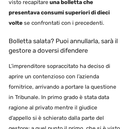
visto recapitare
una bolletta che
presentava consumi superiori di dieci
volte
se confrontati con i precedenti.
Bolletta salata? Puoi annullarla, sarà il
gestore a doversi difendere
L’imprenditore sopraccitato ha deciso di
aprire un contenzioso con l’azienda
fornitrice, arrivando a portare la questione
in Tribunale. In primo grado è stata data
ragione al privato mentre il giudice
d’appello si è schierato dalla parte del
gestore; a quel punto il primo, che si è visto