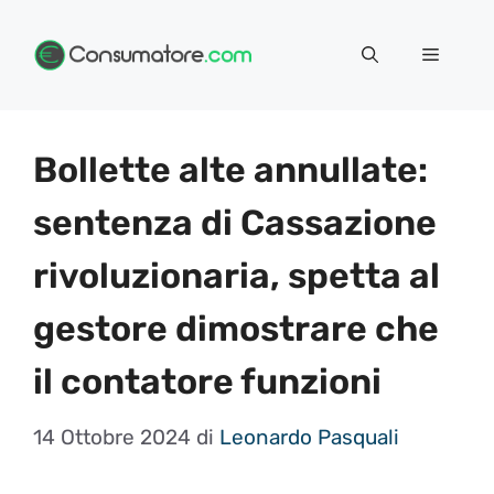
Vai
Menu
al
contenuto
Bollette alte annullate:
sentenza di Cassazione
rivoluzionaria, spetta al
gestore dimostrare che
il contatore funzioni
14 Ottobre 2024
di
Leonardo Pasquali