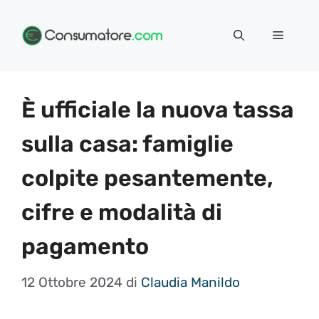
Vai
Menu
al
contenuto
È ufficiale la nuova tassa
sulla casa: famiglie
colpite pesantemente,
cifre e modalità di
pagamento
12 Ottobre 2024
di
Claudia Manildo