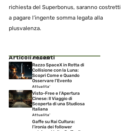
richiesta del Superbonus, saranno costretti
a pagare l’ingente somma legata alla
plusvalenza.
Articoli recenti
Attualita'
Razzo SpaceX in Rotta di
Collisione con la Luna:
Scopri Come e Quando
Osservare l’Evento
Attualita'
Visto-Free e l’Apertura
Cinese: Il Viaggio di
Scoperta di una Studiosa
Italiana
Attualita'
Gaffe su Rai Cultura:
l’ironia dei follower