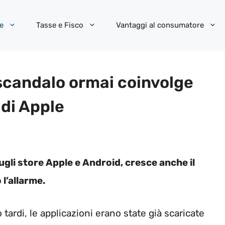
e
Tasse e Fisco
Vantaggi al consumatore
o scandalo ormai coinvolge
 di Apple
ugli store Apple e Android, cresce anche il
 l’allarme.
tardi, le applicazioni erano state già scaricate