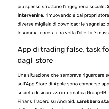
più spesso sfruttano l’ingegneria sociale.
intervenire
, rimuovendole dai propri stor
diverse migliaia di download; le segnalazio
Insomma, ancora una volta l’allerta è massi
App di trading false, task f
dagli store
Una situazione che sembrava riguardare so
sull’App Store di Apple sono comparse appli
società di sicurezza informatica Group-IB 
Finans Trader6 su Android;
sarebbero stat