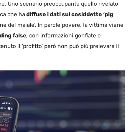
ore. Uno scenario preoccupante quello rivelato
ica che ha
diffuso i dati sul cosiddetto ‘pig
e del maiale’. In parole povere, la vittima viene
ding false
, con informazioni gonfiate e
enuto il ‘profitto’ però non può più prelevare il