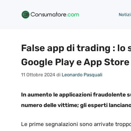
Vai
al
Notizi
contenuto
False app di trading : l
Google Play e App Store
11 Ottobre 2024
di
Leonardo Pasquali
In aumento le applicazioni fraudolente s
numero delle vittime; gli esperti lanciano
Le prime segnalazioni sono arrivate troppo 