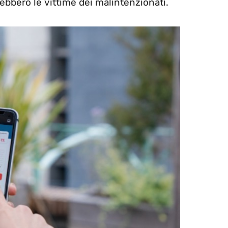
rebbero le vittime dei malintenzionati.