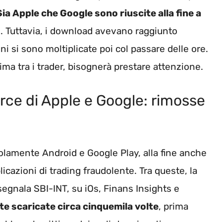
Sia Apple che Google sono riuscite alla fine a
e. Tuttavia, i download avevano raggiunto
ni si sono moltiplicate poi col passare delle ore.
ma tra i trader, bisognerà prestare attenzione.
orce di Apple e Google: rimosse
lamente Android e Google Play, alla fine anche
cazioni di trading fraudolente. Tra queste, la
segnala SBI-INT, su iOs, Finans Insights e
e scaricate circa cinquemila volte
, prima