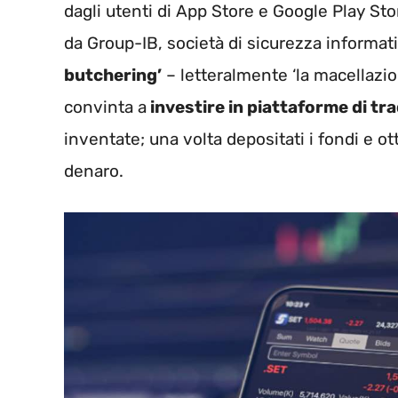
dagli utenti di App Store e Google Play St
da Group-IB, società di sicurezza informat
butchering’
– letteralmente ‘la macellazion
convinta a
investire in piattaforme di tra
inventate; una volta depositati i fondi e ott
denaro.