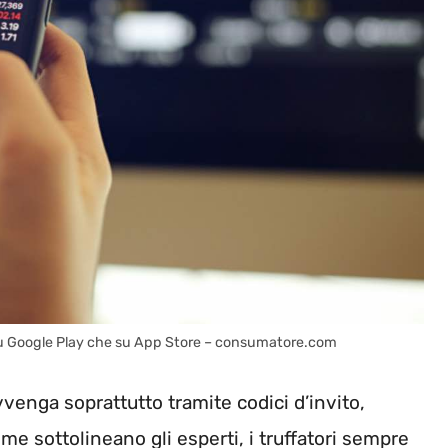
a su Google Play che su App Store – consumatore.com
venga soprattutto tramite codici d’invito,
come sottolineano gli esperti, i truffatori sempre