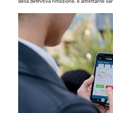
della definitiva rimozione, e altrettante sa