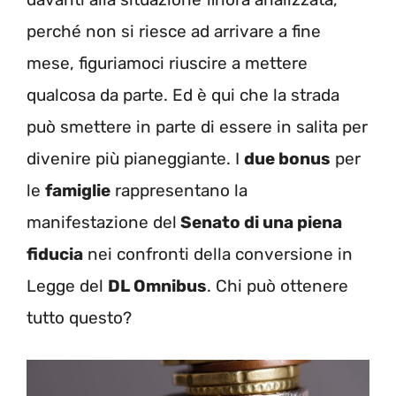
perché non si riesce ad arrivare a fine
mese, figuriamoci riuscire a mettere
qualcosa da parte. Ed è qui che la strada
può smettere in parte di essere in salita per
divenire più pianeggiante. I
due bonus
per
le
famiglie
rappresentano la
manifestazione del
Senato di una piena
fiducia
nei confronti della conversione in
Legge del
DL Omnibus
. Chi può ottenere
tutto questo?