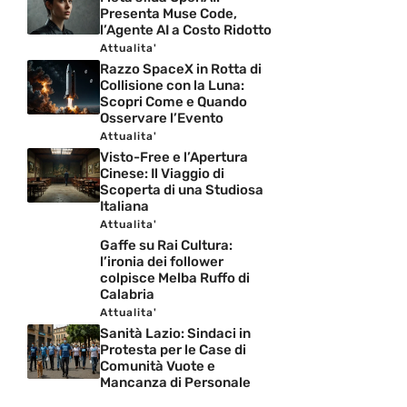
Presenta Muse Code,
l’Agente AI a Costo Ridotto
Attualita'
Razzo SpaceX in Rotta di
Collisione con la Luna:
Scopri Come e Quando
Osservare l’Evento
Attualita'
Visto-Free e l’Apertura
Cinese: Il Viaggio di
Scoperta di una Studiosa
Italiana
Attualita'
Gaffe su Rai Cultura:
l’ironia dei follower
colpisce Melba Ruffo di
Calabria
Attualita'
Sanità Lazio: Sindaci in
Protesta per le Case di
Comunità Vuote e
Mancanza di Personale