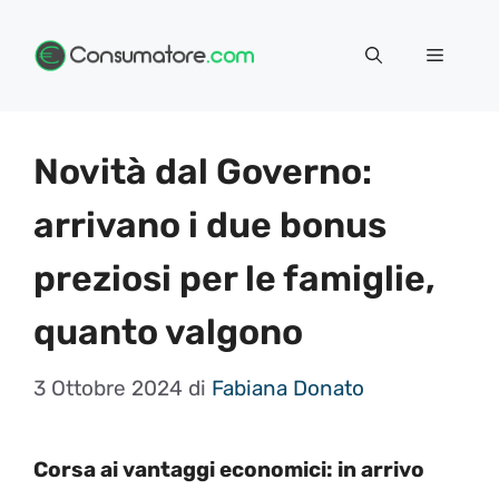
Vai
Menu
al
contenuto
Novità dal Governo:
arrivano i due bonus
preziosi per le famiglie,
quanto valgono
3 Ottobre 2024
di
Fabiana Donato
Corsa ai vantaggi economici: in arrivo