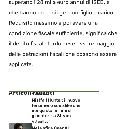
superano i 28 mila euro annui di ISEE, e
che hanno un coniuge o un figlio a carico.
Requisito massimo è poi avere una
condizione fiscale sufficiente, significa che
il debito fiscale lordo deve essere maggio
delle detrazioni fiscali che possono essere
applicate.
Articoli recenti
Attualita'
Mistfall Hunter: il nuovo
fenomeno soulslike che
conquista milioni di
giocatori su Steam
Attualita'
Meta sfida OpenAI: