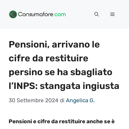
Vai
Menu
al
contenuto
Pensioni, arrivano le
cifre da restituire
persino se ha sbagliato
l’INPS: stangata ingiusta
30 Settembre 2024
di
Angelica G.
Pensioni e cifre da restituire anche se è