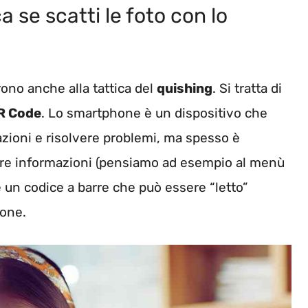
a se scatti le foto con lo
rono anche alla tattica del
quishing
. Si tratta di
QR Code
. Lo smartphone è un dispositivo che
zioni e risolvere problemi, ma spesso è
enere informazioni (pensiamo ad esempio al menù
he un codice a barre che può essere “letto”
hone.