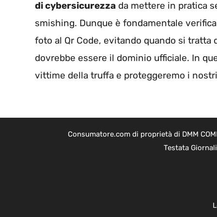
di cybersicurezza
da mettere in pratica s
smishing. Dunque è fondamentale verificare
foto al Qr Code, evitando quando si tratta d
dovrebbe essere il dominio ufficiale. In qu
vittime della truffa e proteggeremo i nostri
Consumatore.com di proprietà di DMM COMPAN
Testata Giornal
L