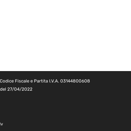
Codice Fiscale e Partita I.V.A. 03144800608
2 del 27/04/2022
dv