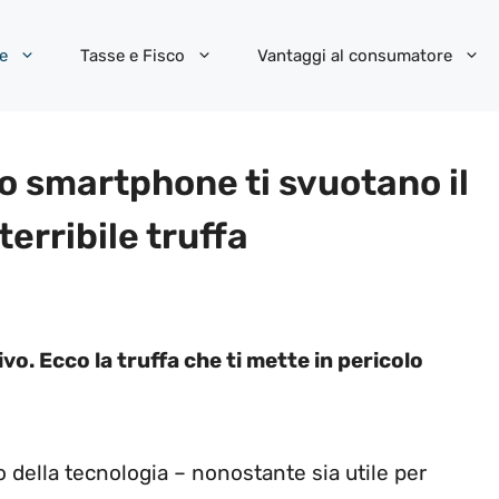
e
Tasse e Fisco
Vantaggi al consumatore
o smartphone ti svuotano il
 terribile truffa
vo. Ecco la truffa che ti mette in pericolo
della tecnologia – nonostante sia utile per