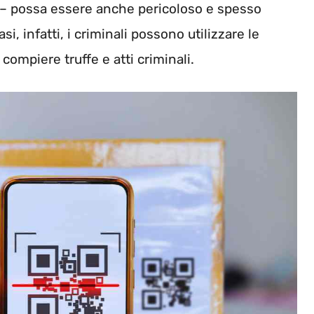
ta – possa essere anche pericoloso e spesso
i, infatti, i criminali possono utilizzare le
compiere truffe e atti criminali.