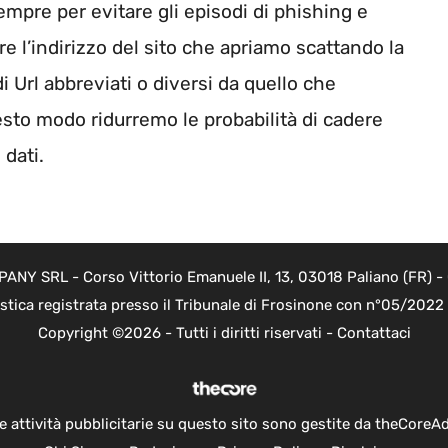
empre per evitare gli episodi di phishing e
 l’indirizzo del sito che apriamo scattando la
i Url abbreviati o diversi da quello che
esto modo ridurremo le probabilità di cadere
 dati.
Y SRL - Corso Vittorio Emanuele II, 13, 03018 Paliano (FR) - 
istica registrata presso il Tribunale di Frosinone con n°05/202
Copyright ©2026 - Tutti i diritti riservati -
Contattaci
e attività pubblicitarie su questo sito sono gestite da theCoreA