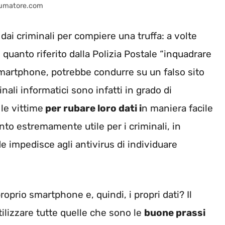
nsumatore.com
ai criminali per compiere una truffa: a volte
quanto riferito dalla Polizia Postale “inquadrare
smartphone, potrebbe condurre su un falso sito
inali informatici sono infatti in grado di
le vittime
per rubare loro dati i
n maniera facile
nto estremamente utile per i criminali, in
e impedisce agli antivirus di individuare
oprio smartphone e, quindi, i propri dati? Il
utilizzare tutte quelle che sono le
buone prassi