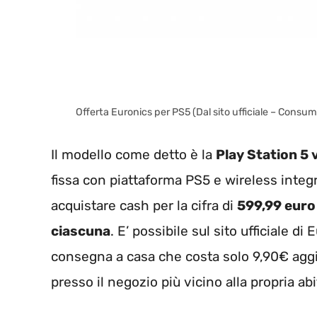
Offerta Euronics per PS5 (Dal sito ufficiale – Consu
Il modello come detto è la
Play Station 5 
fissa con piattaforma PS5 e wireless integ
acquistare cash per la cifra di
599,99 euro
ciascuna
. E’ possibile sul sito ufficiale d
consegna a casa che costa solo 9,90€ aggiu
presso il negozio più vicino alla propria ab