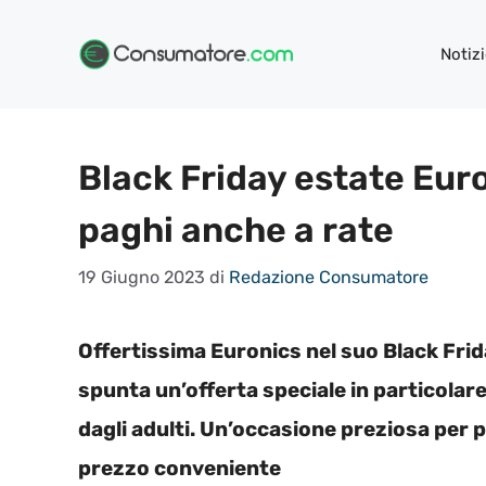
Vai
al
Notizi
contenuto
Black Friday estate Euron
paghi anche a rate
19 Giugno 2023
di
Redazione Consumatore
Offertissima Euronics nel suo Black Frida
spunta un’offerta speciale in particolare
dagli adulti. Un’occasione preziosa per 
prezzo conveniente