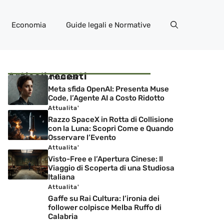
Economia
Guide legali e Normative
Articoli recenti
Attualita'
Meta sfida OpenAI: Presenta Muse
Code, l’Agente AI a Costo Ridotto
Attualita'
Razzo SpaceX in Rotta di Collisione
con la Luna: Scopri Come e Quando
Osservare l’Evento
Attualita'
Visto-Free e l’Apertura Cinese: Il
Viaggio di Scoperta di una Studiosa
Italiana
Attualita'
Gaffe su Rai Cultura: l’ironia dei
follower colpisce Melba Ruffo di
Calabria