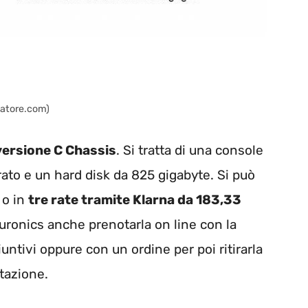
matore.com)
versione C Chassis
. Si tratta di una console
rato e un hard disk da 825 gigabyte. Si può
o in
tre rate tramite Klarna da 183,33
i Euronics anche prenotarla on line con la
ntivi oppure con un ordine per poi ritirarla
itazione.