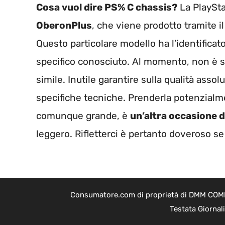
Cosa vuol dire PS% C chassis?
La PlaySta
OberonPlus
, che viene prodotto tramite i
Questo particolare modello ha l’identificat
specifico conosciuto. Al momento, non è 
simile. Inutile garantire sulla qualità assolu
specifiche tecniche. Prenderla potenzialm
comunque grande, è
un’altra occasione 
leggero. Rifletterci è pertanto doveroso se
Consumatore.com di proprietà di DMM COMPAN
Testata Giornal