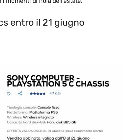
 i momenti di noia dell’estate.
s entro il 21 giugno