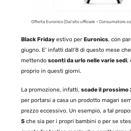
Offerta Euronics (Dal sito ufficiale – Consumatore.c
Black Friday
estivo per
Euronics
, con pa
giugno. E’ infatti dall’8 di questo mese che
mettendo
sconti da urlo nelle varie sedi
,
proprio in questi giorni.
La promozione, infatti,
scade il prossimo
per portarsi a casa un prodotto magari se
prezzo eccessivo. Un esempio, a tal propo
5
che sia per i propri bambini o per se stes