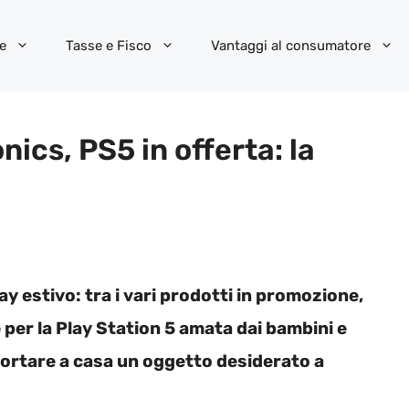
e
Tasse e Fisco
Vantaggi al consumatore
ics, PS5 in offerta: la
y estivo: tra i vari prodotti in promozione,
 per la Play Station 5 amata dai bambini e
portare a casa un oggetto desiderato a