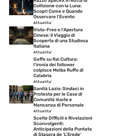
Razzo SpaceX in Rotta di
Collisione con la Luna:
Scopri Come e Quando
Osservare l’Evento
Attualita'
Visto-Free e l’Apertura
Cinese: Il Viaggio di
Scoperta di una Studiosa
Italiana
Attualita'
Gaffe su Rai Cultura:
l’ironia dei follower
colpisce Melba Ruffo di
Calabria
Attualita'
Sanità Lazio: Sindaci in
Protesta per le Case di
Comunità Vuote e
Mancanza di Personale
Attualita'
Scelte Difficili e Rivelazioni
Sconvolgenti:
Anticipazioni della Puntata
di Stasera de ‘L’Erede’