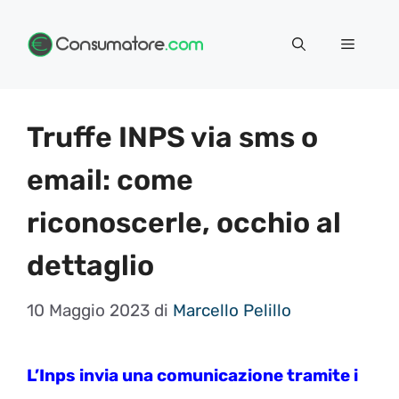
Vai
Menu
al
contenuto
Truffe INPS via sms o
email: come
riconoscerle, occhio al
dettaglio
10 Maggio 2023
di
Marcello Pelillo
L’Inps invia una comunicazione tramite i