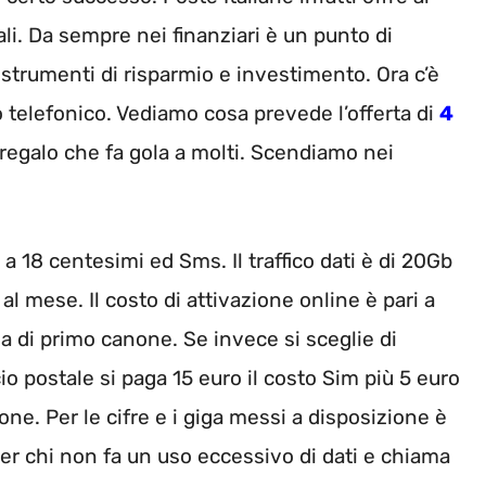
nali. Da sempre nei finanziari è un punto di
ri strumenti di risparmio e investimento. Ora c’è
io telefonico. Vediamo cosa prevede l’offerta di
4
regalo che fa gola a molti. Scendiamo nei
 18 centesimi ed Sms. Il traffico dati è di 20Gb
 mese. Il costo di attivazione online è pari a
a di primo canone. Se invece si sceglie di
io postale si paga 15 euro il costo Sim più 5 euro
ne. Per le cifre e i giga messi a disposizione è
per chi non fa un uso eccessivo di dati e chiama