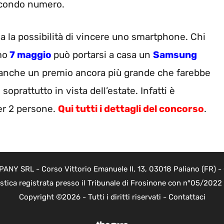
secondo numero.
a la possibilità di vincere uno smartphone. Chi
mo
7 maggio
può portarsi a casa un
Samsung
 anche un premio ancora più grande che farebbe
soprattutto in vista dell’estate. Infatti è
er 2 persone.
Qui tutti i dettagli del concorso
.
Y SRL - Corso Vittorio Emanuele II, 13, 03018 Paliano (FR) - 
istica registrata presso il Tribunale di Frosinone con n°05/202
Copyright ©2026 - Tutti i diritti riservati -
Contattaci