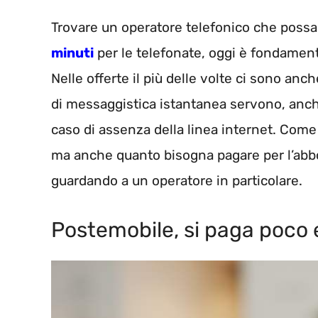
Trovare un operatore telefonico che possa
minuti
per le telefonate, oggi è fondament
Nelle offerte il più delle volte ci sono an
di messaggistica istantanea servono, anche 
caso di assenza della linea internet. Come
ma anche quanto bisogna pagare per l’abb
guardando a un operatore in particolare.
Postemobile, si paga poco e