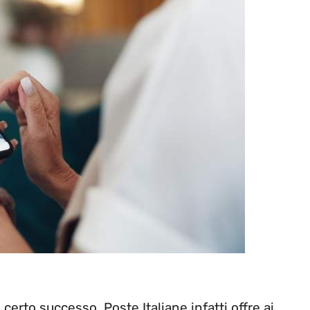
certo successo. Poste Italiane infatti offre ai