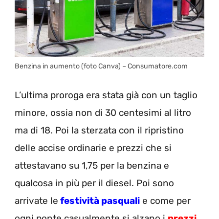
Benzina in aumento (foto Canva) – Consumatore.com
L’ultima proroga era stata già con un taglio
minore, ossia non di 30 centesimi al litro
ma di 18. Poi la sterzata con il ripristino
delle accise ordinarie e prezzi che si
attestavano su 1,75 per la benzina e
qualcosa in più per il diesel. Poi sono
arrivate le
festività pasquali
e come per
ogni ponte casualmente si alzano i
prezzi
.