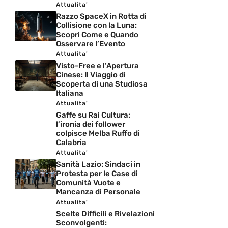
Attualita'
Razzo SpaceX in Rotta di
Collisione con la Luna:
Scopri Come e Quando
Osservare l’Evento
Attualita'
Visto-Free e l’Apertura
Cinese: Il Viaggio di
Scoperta di una Studiosa
Italiana
Attualita'
Gaffe su Rai Cultura:
l’ironia dei follower
colpisce Melba Ruffo di
Calabria
Attualita'
Sanità Lazio: Sindaci in
Protesta per le Case di
Comunità Vuote e
Mancanza di Personale
Attualita'
Scelte Difficili e Rivelazioni
Sconvolgenti: