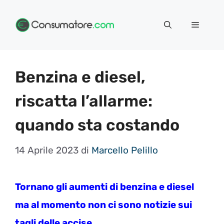
Vai
Menu
al
contenuto
Benzina e diesel,
riscatta l’allarme:
quando sta costando
14 Aprile 2023
di
Marcello Pelillo
Tornano gli aumenti di benzina e diesel
ma al momento non ci sono notizie sui
tagli delle accise