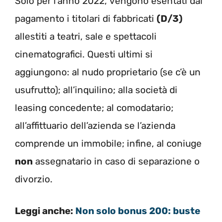
Solo per l’anno 2022, vengono esentati dal
pagamento i titolari di fabbricati
(D/3)
allestiti a teatri, sale e spettacoli
cinematografici. Questi ultimi si
aggiungono: al nudo proprietario (se c’è un
usufrutto); all’inquilino; alla società di
leasing concedente; al comodatario;
all’affittuario dell’azienda se l’azienda
comprende un immobile; infine, al coniuge
non
assegnatario in caso di separazione o
divorzio.
Leggi anche:
Non solo bonus 200: buste