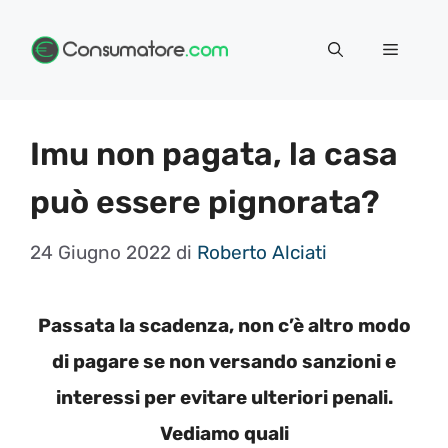
Vai
Menu
al
contenuto
Imu non pagata, la casa
può essere pignorata?
24 Giugno 2022
di
Roberto Alciati
Passata la scadenza, non c’è altro modo
di pagare se non versando sanzioni e
interessi per evitare ulteriori penali.
Vediamo quali