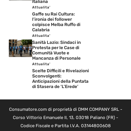
Italiana
Attualita'
Gaffe su Rai Cultura:
l’ironia dei follower
colpisce Melba Ruffo di
Calabria
Attualita'
Sanità Lazio: Sindaci in
Protesta per le Case di
Comunità Vuote e
Mancanza di Personale
Attualita'
Scelte Difficili e Rivelazioni
Sconvolgenti:
Anticipazioni della Puntata
di Stasera de ‘L’Erede’
Consumatore.com di proprietà di DMM COMPANY SRL -
Corso Vittorio Emanuele II, 13, 03018 Paliano (FR) -
Codice Fiscale e Partita I.V.A. 03144800608