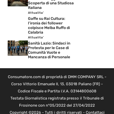
Scoperta di una Studiosa
Italiana
Attualita'
Gaffe su Rai Cultura:
l’ironia dei follower
colpisce Melba Ruffo di
Calabria
Attualita'
Sanità Lazio: Sindaci in
Protesta per le Case di
Comunità Vuote e
Mancanza di Personale
Consumatore.com di proprietà di DMM COMPANY SRL -
Corso Vittorio Emanuele II, 13, 03018 Paliano (FR) -
Codice Fiscale e Partita I.V.A. 03144800608
Testata Giornalistica registrata presso il Tribunale di
Frosinone con n°05/2022 del 27/04/2022
Copyright ©2026 - Tutti i diritti riservati -
Contattaci