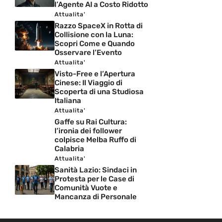
l’Agente AI a Costo Ridotto
Attualita'
Razzo SpaceX in Rotta di
Collisione con la Luna:
Scopri Come e Quando
Osservare l’Evento
Attualita'
Visto-Free e l’Apertura
Cinese: Il Viaggio di
Scoperta di una Studiosa
Italiana
Attualita'
Gaffe su Rai Cultura:
l’ironia dei follower
colpisce Melba Ruffo di
Calabria
Attualita'
Sanità Lazio: Sindaci in
Protesta per le Case di
Comunità Vuote e
Mancanza di Personale