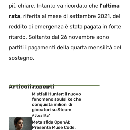
più chiare. Intanto va ricordato che
l’ultima
rata
, riferita al mese di settembre 2021, del
reddito di emergenza è stata pagata in forte
ritardo. Soltanto dal 26 novembre sono
partiti i pagamenti della quarta mensilità del
sostegno.
Articoli recenti
Attualita'
Mistfall Hunter: il nuovo
fenomeno soulslike che
conquista milioni di
giocatori su Steam
Attualita'
Meta sfida OpenAI:
Presenta Muse Code,