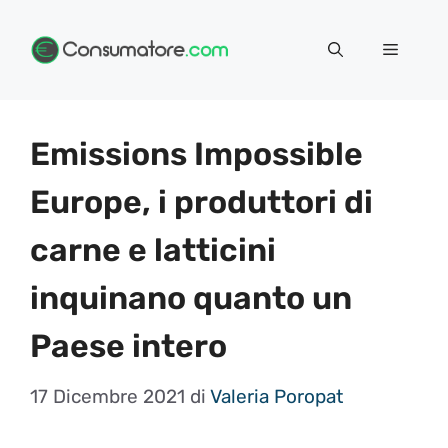
Vai
Menu
al
contenuto
Emissions Impossible
Europe, i produttori di
carne e latticini
inquinano quanto un
Paese intero
17 Dicembre 2021
di
Valeria Poropat