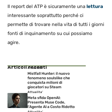
Il report del ATP è sicuramente una
lettura
interessante soprattutto perché ci
permette di trovare nella vita di tutti i giorni
fonti di inquinamento su cui possiamo
agire.
Articoli recenti
Attualita'
Mistfall Hunter: il nuovo
fenomeno soulslike che
conquista milioni di
giocatori su Steam
Attualita'
Meta sfida OpenAI:
Presenta Muse Code,
l’Agente AI a Costo Ridotto
Attualita'