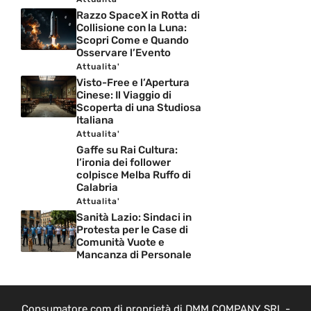
Razzo SpaceX in Rotta di
Collisione con la Luna:
Scopri Come e Quando
Osservare l’Evento
Attualita'
Visto-Free e l’Apertura
Cinese: Il Viaggio di
Scoperta di una Studiosa
Italiana
Attualita'
Gaffe su Rai Cultura:
l’ironia dei follower
colpisce Melba Ruffo di
Calabria
Attualita'
Sanità Lazio: Sindaci in
Protesta per le Case di
Comunità Vuote e
Mancanza di Personale
Consumatore.com di proprietà di DMM COMPANY SRL -