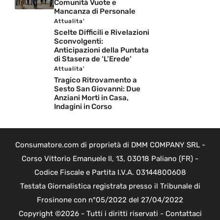
Comunità Vuote e
Mancanza di Personale
Attualita'
Scelte Difficili e Rivelazioni
Sconvolgenti:
Anticipazioni della Puntata
di Stasera de ‘L’Erede’
Attualita'
Tragico Ritrovamento a
Sesto San Giovanni: Due
Anziani Morti in Casa,
Indagini in Corso
Consumatore.com di proprietà di DMM COMPANY SRL -
Corso Vittorio Emanuele II, 13, 03018 Paliano (FR) -
Codice Fiscale e Partita I.V.A. 03144800608
Testata Giornalistica registrata presso il Tribunale di
Frosinone con n°05/2022 del 27/04/2022
Copyright ©2026 - Tutti i diritti riservati -
Contattaci