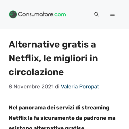
Vai
Menu
al
contenuto
Alternative gratis a
Netflix, le migliori in
circolazione
8 Novembre 2021
di
Valeria Poropat
Nel panorama dei servizi di streaming
Netflix la fa sicuramente da padrone ma
esistono alternative gratise