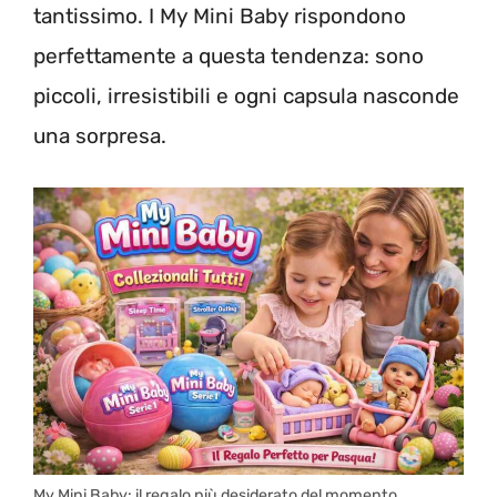
tantissimo. I My Mini Baby rispondono
perfettamente a questa tendenza: sono
piccoli, irresistibili e ogni capsula nasconde
una sorpresa.
My Mini Baby: il regalo più desiderato del momento