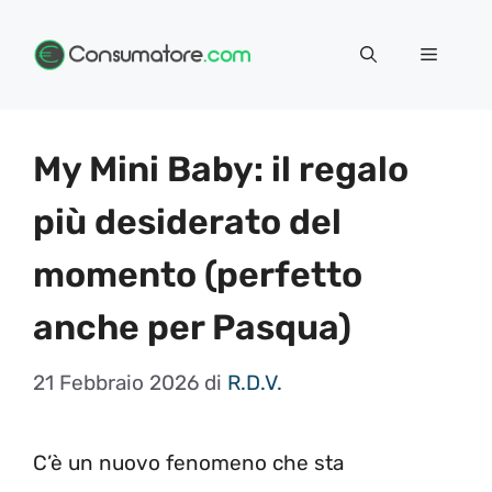
Vai
Menu
al
contenuto
My Mini Baby: il regalo
più desiderato del
momento (perfetto
anche per Pasqua)
21 Febbraio 2026
di
R.D.V.
C’è un nuovo fenomeno che sta